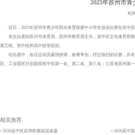
2025年苏州
时间：
近日，2025年苏州市青少年阳光体育联赛中小学生游泳比赛在吴中
本次比赛由苏州市体育局、苏州市教育局主办，吴中区文化体育和旅
童乙组、初中组和高中组等组别。
在比赛中，各位运动员顽强拼搏，奋勇争先，经过激烈的比赛，共有
区、工业园区分别获得初中组第一名、第二名、第三名；江苏省苏州第一
相关推荐
• 2026吴中区足球联赛战况速递
• 2026吴