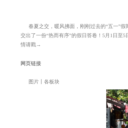
春夏之交，暖风拂面，刚刚过去的“五一”
交出了一份“热而有序”的假日答卷！5月1日至
情请戳→
网页链接
图片丨各板块