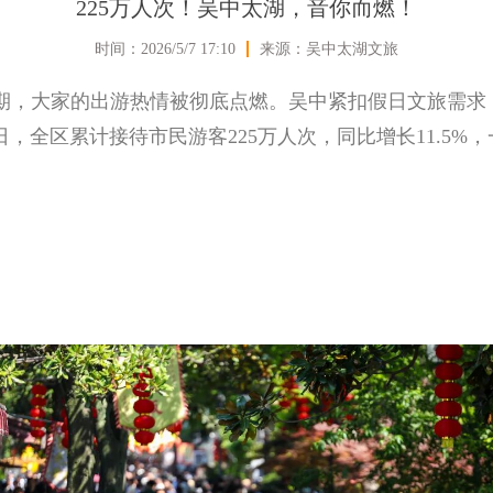
225万人次！吴中太湖，音你而燃！
时间：2026/5/7 17:10
来源：吴中太湖文旅
假期，大家的出游热情被彻底点燃。吴中紧扣假日文旅需
5日，全区累计接待市民游客225万人次，同比增长11.5